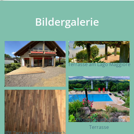
Bildergalerie
Terrasse am Lago Maggiore
Kebony Grad System
Terrasse
IPE Terrasse in Schwäbisch