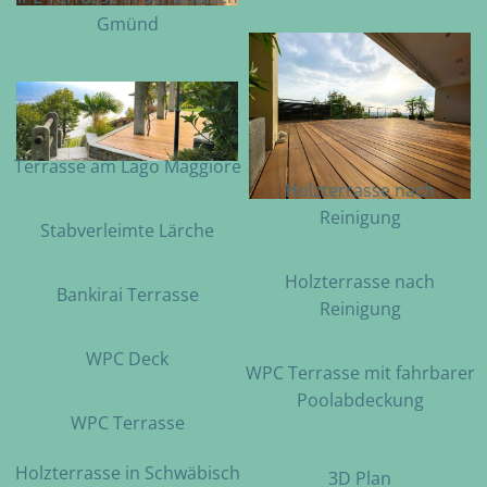
Gmünd
Terrasse am Lago Maggiore
Holzterrasse nach
Reinigung
Stabverleimte Lärche
Holzterrasse nach
Bankirai Terrasse
Reinigung
WPC Deck
WPC Terrasse mit fahrbarer
Poolabdeckung
WPC Terrasse
Holzterrasse in Schwäbisch
3D Plan