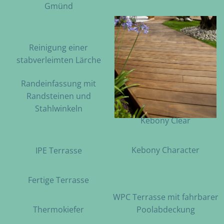
Gmünd
Reinigung einer
stabverleimten Lärche
Randeinfassung mit
Randsteinen und
Stahlwinkeln
Kebony Clear
Kebony Character
IPE Terrasse
Fertige Terrasse
WPC Terrasse mit fahrbarer
Thermokiefer
Poolabdeckung